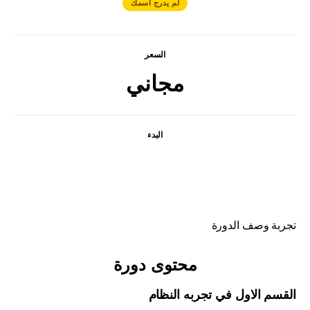
لم يدرج اسمك
السعر
مجاني
البدء
تسجيل الدخول للانضمام
تجربة وصف الدورة
محتوى دورة
القسم الاول في تجربه النظام