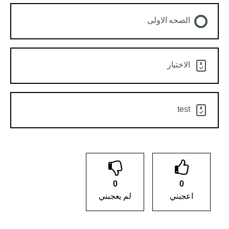
الصحه الاولى
الاختبار
test
0
0
اعجبني
لم يعجبني