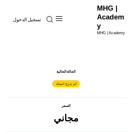
MHG |
Academ
تسجيل الدخول
y
MHG | Academy
الحالة الحالية
لم يدرج اسمك
السعر
مجاني